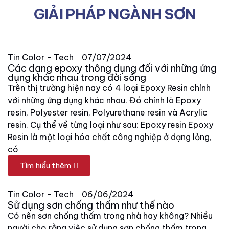
GIẢI PHÁP NGÀNH SƠN
Tin Color - Tech
07/07/2024
Các dạng epoxy thông dụng đối với những ứng
dụng khác nhau trong đời sống
Trên thị trường hiện nay có 4 loại Epoxy Resin chính
với những ứng dụng khác nhau. Đó chính là Epoxy
resin, Polyester resin, Polyurethane resin và Acrylic
resin. Cụ thể về từng loại như sau: Epoxy resin Epoxy
Resin là một loại hóa chất công nghiệp ở dạng lỏng,
có
Tìm hiểu thêm
Tin Color - Tech
06/06/2024
Sử dụng sơn chống thấm như thế nào
Có nên sơn chống thấm trong nhà hay không? Nhiều
người cho rằng việc sử dụng sơn chống thấm trong