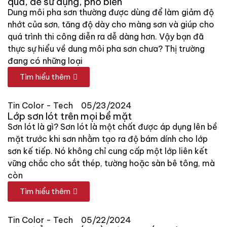
quả, dễ sử dụng, phổ biến
Dung môi pha sơn thường được dùng để làm giảm độ
nhớt của sơn, tăng độ dày cho màng sơn và giúp cho
quá trình thi công diễn ra dễ dàng hơn. Vậy bạn đã
thực sự hiểu về dung môi pha sơn chưa? Thị trường
đang có những loại
Tìm hiểu thêm
Tin Color - Tech
05/23/2024
Lớp sơn lót trên mọi bề mặt
Sơn lót là gì? Sơn lót là một chất được áp dụng lên bề
mặt trước khi sơn nhằm tạo ra độ bám dính cho lớp
sơn kế tiếp. Nó không chỉ cung cấp một lớp liên kết
vững chắc cho sắt thép, tường hoặc sàn bê tông, mà
còn
Tìm hiểu thêm
Tin Color - Tech
05/22/2024