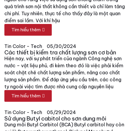
quá trình sơn nội thất không cần thiết và chỉ làm tăng
chi phí. Tuy nhiên, thực tế cho thấy đây là một quan
điểm sai lầm. Với khí hậu
Tìm hiểu thêm
Tin Color - Tech
05/30/2024
Các thiết bị kiểm tra chất lượng sơn cơ bản
Hiện nay, với sự phát triển của ngành Công nghệ sơn
nước – vật liệu phủ, đi kèm theo đó là việc phải kiểm
soát chặt chẽ chất lượng sản phẩm, nâng cao chất
lượng sản phẩm. Để đáp ứng yêu cầu trên, các công
ty ngoài việc tìm được nhà cung cấp nguyên liệu
Tìm hiểu thêm
Tin Color - Tech
05/29/2024
Sử dụng Butyl cabitol cho sơn dung môi
Dung môi Butyl Carbitol (BCA) Butyl carbitol hay còn