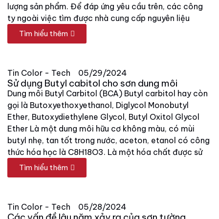
lượng sản phẩm. Để đáp ứng yêu cầu trên, các công
ty ngoài việc tìm được nhà cung cấp nguyên liệu
Tìm hiểu thêm
Tin Color - Tech
05/29/2024
Sử dụng Butyl cabitol cho sơn dung môi
Dung môi Butyl Carbitol (BCA) Butyl carbitol hay còn
gọi là Butoxyethoxyethanol, Diglycol Monobutyl
Ether, Butoxydiethylene Glycol, Butyl Oxitol Glycol
Ether Là một dung môi hữu cơ không màu, có mùi
butyl nhẹ, tan tốt trong nước, aceton, etanol có công
thức hóa học là C8H18O3. Là một hóa chất được sử
Tìm hiểu thêm
Tin Color - Tech
05/28/2024
Các vấn đề lâu năm xảy ra của sơn tường