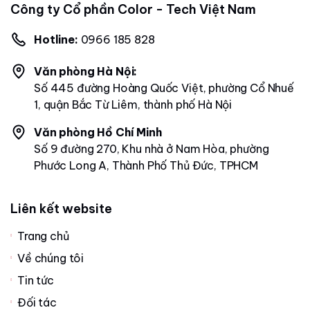
Công ty Cổ phần Color - Tech Việt Nam
Hotline:
0966 185 828
Văn phòng Hà Nội:
Số 445 đường Hoàng Quốc Việt, phường Cổ Nhuế
1, quận Bắc Từ Liêm, thành phố Hà Nội
Văn phòng Hồ Chí Minh
Số 9 đường 270, Khu nhà ở Nam Hòa, phường
Phước Long A, Thành Phố Thủ Đức, TPHCM
Liên kết website
Trang chủ
Về chúng tôi
Tin tức
Đối tác