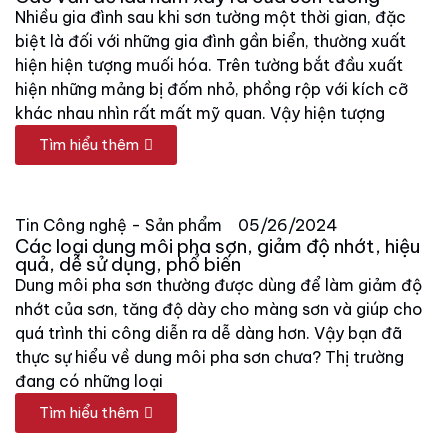
Nhiều gia đình sau khi sơn tường một thời gian, đặc
biệt là đối với những gia đình gần biển, thường xuất
hiện hiện tượng muối hóa. Trên tường bắt đầu xuất
hiện những mảng bị đốm nhỏ, phồng rộp với kích cỡ
khác nhau nhìn rất mất mỹ quan. Vậy hiện tượng
Tìm hiểu thêm
Tin Công nghệ - Sản phẩm
05/26/2024
Các loại dung môi pha sơn, giảm độ nhớt, hiệu
quả, dễ sử dụng, phổ biến
Dung môi pha sơn thường được dùng để làm giảm độ
nhớt của sơn, tăng độ dày cho màng sơn và giúp cho
quá trình thi công diễn ra dễ dàng hơn. Vậy bạn đã
thực sự hiểu về dung môi pha sơn chưa? Thị trường
đang có những loại
Tìm hiểu thêm