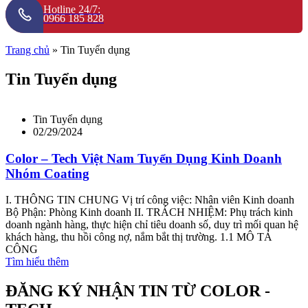
Hotline 24/7:
0966 185 828
Trang chủ
»
Tin Tuyển dụng
Tin Tuyển dụng
Tin Tuyển dụng
02/29/2024
Color – Tech Việt Nam Tuyển Dụng Kinh Doanh
Nhóm Coating
I. THÔNG TIN CHUNG Vị trí công việc: Nhân viên Kinh doanh
Bộ Phận: Phòng Kinh doanh II. TRÁCH NHIỆM: Phụ trách kinh
doanh ngành hàng, thực hiện chỉ tiêu doanh số, duy trì mối quan hệ
khách hàng, thu hồi công nợ, nắm bắt thị trường. 1.1 MÔ TẢ
CÔNG
Tìm hiểu thêm
ĐĂNG KÝ NHẬN TIN TỪ COLOR -