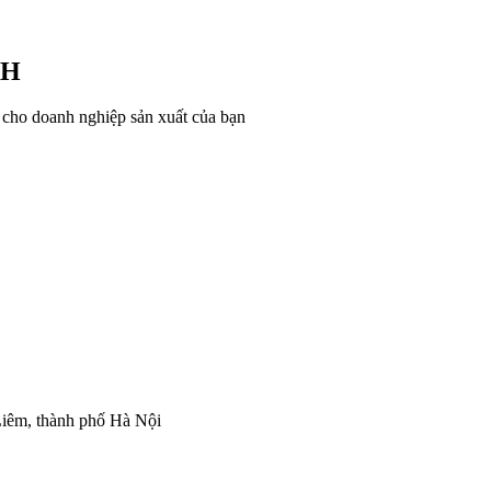
CH
h cho doanh nghiệp sản xuất của bạn
iêm, thành phố Hà Nội