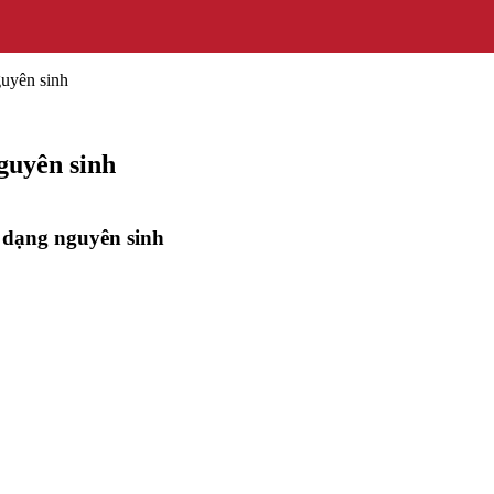
guyên sinh
guyên sinh
 dạng nguyên sinh