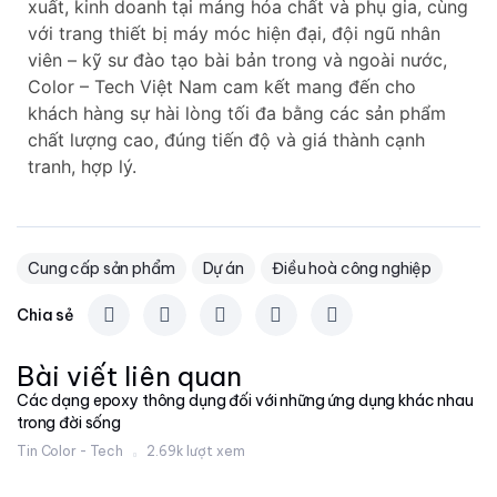
xuất, kinh doanh tại mảng hóa chất và phụ gia, cùng
với trang thiết bị máy móc hiện đại, đội ngũ nhân
viên – kỹ sư đào tạo bài bản trong và ngoài nước,
Color – Tech Việt Nam cam kết mang đến cho
khách hàng sự hài lòng tối đa bằng các sản phẩm
chất lượng cao, đúng tiến độ và giá thành cạnh
tranh, hợp lý.
Cung cấp sản phẩm
Dự án
Điều hoà công nghiệp
Chia sẻ
Bài viết liên quan
Các dạng epoxy thông dụng đối với những ứng dụng khác nhau
trong đời sống
Tin Color - Tech
2.69k lượt xem