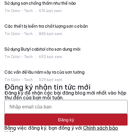
Sử dụng sơn chống thấm như thế nào
Tin Color - Tech
676 lượt xem
Các thiết bị kiểm tra chất lượng sơn cơ bản
Tin Color - Tech
845 lượt xem
Sử dụng Butyl cabitol cho sơn dung môi
Tin Color - Tech
692 lượt xem
Các vấn đề lâu năm xảy ra của sơn tường
Tin Color - Tech
529 lượt xem
Đăng ký nhận tin tức mới
Đăng ký để nhận các bài đăng blog mới nhất vào hộp
thư đến của bạn mỗi tuần.
Đăng ký
Bằng việc đăng ký, bạn đồng ý với
Chính sách bảo